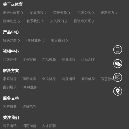
关于xc体育
走进xc体育
发展历程
荣誉资质
品牌文化
研发实力
新闻动态
联系我们
加入我们
投资者关系
产品中心
解决方案
OEM业务
项目案例
视频中心
品牌宣传
业务宣传
产品视频
健身课程
运动APP
解决方案
家庭健身
商用健身
全民健身
健身指导
康养健身
智慧教体
案例展示
OEM业务
服务支持
客户服务
维修指导
关注我们
售后电话
招商加盟
人才招聘