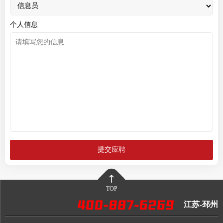
个人信息
TOP
江苏-邳州